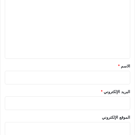
ا
ل
ت
ع
ل
ي
ق
*
الاسم
*
البريد الإلكتروني
*
الموقع الإلكتروني