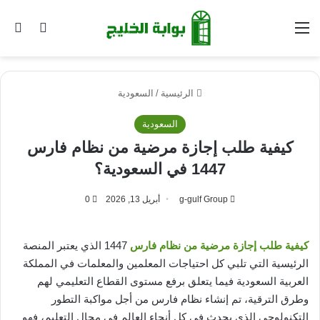
القائمة
بح
الوضع ا
الرئيسية
/
السعودية
السعودية
كيفية طلب إجازة مرضية من نظام فارس
1447 في السعودية؟
g-gulf Group
أبريل 13, 2026
0
كيفية طلب إجازة مرضية من نظام فارس
1447 الذي يعتبر المنصة
الرئيسية التي تلبي كل احتياجات المعلمين والمعلمات في المملكة
العربية السعودية فيما يتعلق برفع مستوى القطاع التعليمي لهم
وطرق الترقية، تم إنشاء نظام فارس من أجل مواكبة التطور
التكنولوجي الذي يحدث في كل أنحاء العالم في مجال التعليم، فهو