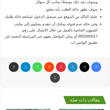
وسوف تجد ذلك موضحًا بجانب كل سؤال.
سوف تظهر حالة الطلب بأنه معلق.
عليك التأكد من الموقع عبر تسجيل الدخول لمتابعة حالة طلبك.
وفي حالة عدم قبوله يمكنك أن تتقدم بشكوى إلى مكتب
الشؤون الخاصة بالعمل من خلال الاتصال على رقم
0503393517 أو يمكن التواصل معهم عبر المراسلة النصية عبر
تطبيق الواتس اب.
فيسبوك
‫X
لينكدإن
بينتيريست
واتساب
تيلقرام
مشاركة عبر البريد
طباعة
مقالات ذات صلة