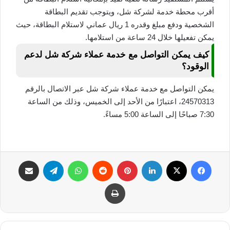
أقرب محطة خدمة لشركة شل، ويتوجب تقديم البطاقة
الشخصية ودفع مبلغ وقدره 1 ريال عماني لاستلام البطاقة، حيث
يمكن تفعيلها خلال 24 ساعة من استلامها.
كيف يمكن التواصل مع خدمة عملاء شركة شل لدعم
الوقود؟
يمكن التواصل مع خدمة عملاء شركة شل عبر الاتصال بالرقم
24570313، اعتبارًا من الأحد إلى الخميس، وذلك من الساعة
7:30 صباحًا إلى الساعة 5:00 مساءً.
فيسبوك
‫X
لينكدإن
بينتيريست
واتساب
تيلقرام
مشاركة عبر البريد
طباعة