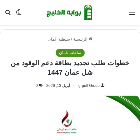
القائمة
بح
الوضع ا
الرئيسية
/
سلطنة عُمان
سلطنة عُمان
خطوات طلب تجديد بطاقة دعم الوقود من
شل عمان 1447
g-gulf Group
أبريل 13, 2026
0