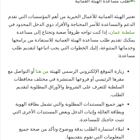
تعتبر الهيئة العمانية للأعمال الخيرية من أهم المؤسسات التي تقدم
الدعم والمساعدة للأسر المحتاجة والأفراد ذوي الدخل المحدود في
سلطنة عمان
، إذا كنت تواجه ظروفاً صعبة وتحتاج إلى مساعدة
يمكنك تقديم طلب مساعدة الهيئة العمانية للاستفادة من برامجها
وخدماتها المتنوعة، إليك الخطوات التي يجب اتباعها لتقديم طلب
مساعدة:
زيارة الموقع الإلكتروني الرسمي للهيئة
من هنا
أو التواصل مع
مقرها الرئيسي أو فروعها المنتشرة في مختلف محافظات
السلطنة للتعرف على الشروط والأوراق المطلوبة لتقديم
الطلب.
جهز جميع المستندات المطلوبة والتي تشمل بطاقة الهوية
وبطاقة العائلة وإثبات الدخل وبعض المستندات الأخرى التي
تثبت حاجتك للمساعدة.
املاء استمارة الطلب بدقة ووضوح وتأكد من صحة جميع
المعلومات التي تقوم بتقديمها.