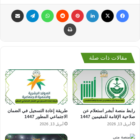
فيسبوك
‫X
لينكدإن
بينتيريست
واتساب
تيلقرام
مشاركة عبر البريد
طباعة
مقالات ذات صلة
رابط منصة أبشر استعلام عن
طريقة إعادة التسجيل في الضمان
صلاحية الإقامة للمقيمين 1447
الاجتماعي المطور 1447
أبريل 13, 2026
أبريل 13, 2026