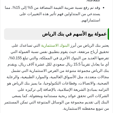
وقد تم رفع نسبة ضريبة القيمة المضافة من 5% إلى 15%، مما
يستدعي من المتداولين فهم تأثير هذه التغييرات على
استثماراتهم.
عمولة بيع الأسهم في بنك الرياض
يعتبر بنك الرياض من أبرز
البنوك الاستثمارية
التي تساعدك على
تحقيق أرباح مرتفعة، حيث يقوم بتطبيق نفس نسبة العمولة التي
تفرضها العديد من البنوك الأخرى في المملكة، والتي تبلغ 0.155%،
أي ما يعادل تقريباً 15.5 ريال سعودي لكل عشرة آلاف ريال، ويقدم
بنك الرياض مجموعة متنوعة من الفرص الاستثمارية التي تشمل
مجالات متعددة، مثل الأسواق العالمية، والموارد الطبيعية، والرعاية
الصحية، والاتصالات، وقطاعات التكنولوجيا، ما يميز بنك الرياض هو
التزامه بمبادئ الشريعة الإسلامية، بالإضافة إلى تركيزه على
الشركات التي تحقق عوائد ربحية مستدامة ومعقولة، كما يسعى
البنك إلى تقديم مجموعة من الوسائل المتنوعة التي تمكن المستثمر
من تنويع محفظته الاستثمارية.