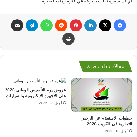
أي أن سعره تقلب بسرعة في فترة زمنية قصيرة.
فيسبوك
‫X
لينكدإن
بينتيريست
واتساب
تيلقرام
مشاركة عبر البريد
طباعة
مقالات ذات صلة
عروض يوم التأسيس الوطني 2026
على الأجهزة الإلكترونية والسيارات
أبريل 13, 2026
خطوات الاستعلام عن الرخص
التجارية في الكويت 2026
أبريل 13, 2026