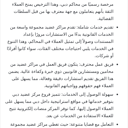
مرخصة رسميًا من محاكم دبي، وهذا الترخيص يمنح العملاء
الثقة بأنهم يتعاملون مع جهة معترف بها من قبل السلطات
القضائية.
تقديم خدمات شاملة: تقدم مراكز عضيد مجموعة واسعة من
الخدمات القانونية بدءًا من الاستشارات مرورًا بإعداد
المستندات وصولاً إلى تمثيل العملاء في المحاكم، وهذا التنوع
في الخدمات يلبي احتياجات مختلف الفئات، سواء كانوا أفرادًا
أو شركات.
فريق عمل محترف: يتكون فريق العمل في مراكز عضيد من
محامين ومستشارين قانونيين ذوي خبرة وكفاءة عالية. يضمن
هذا الفريق تقديم استشارات دقيقة وفعالة، مما يسهل على
العملاء فهم حقوقهم وواجباتهم القانونية.
سهولة الوصول إلى الخدمات: تتميز فروع مركز عضيد دبي
بتوفير خدماتها في مواقع استراتيجية داخل دبي مما يسهل على
العملاء الوصول إليها، كما توفر المركز منصات إلكترونية تتيح
للعملاء الاستفادة من الخدمات عن بعد.
التعامل مع قضايا متنوعة: حيث تغطي مراكز عضيد مجموعة