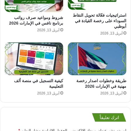
استراتيجيات فعّالة تحويل النقاط
شروط ومواعيد صرف رواتب
السوداء على رخصة القيادة في
برنامج نافس في الإمارات 2026
أبوظبي
أبريل 13, 2026
أبريل 13, 2026
طريقة وخطوات اصدار رخصة
كيفية التسجيل في منصة ألف
مهنية في الإمارات 2026
التعليمية
أبريل 13, 2026
أبريل 13, 2026
اترك تعليقاً
لن يتم نشر عنوان بريدك الإلكتروني.
الحقول الإلزامية مشار إليها بـ
*