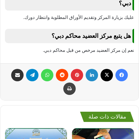
دبي؟
عليك بزيارة المركز وتقديم الأوراق المطلوبة وانتظار دورك.
هل يتبع مركز العضيد محاكم دبي؟
نعم إن مركز العضيد مرخص من قبل محاكم دبي.
فيسبوك
‫X
لينكدإن
بينتيريست
واتساب
تيلقرام
مشاركة عبر البريد
طباعة
مقالات ذات صلة