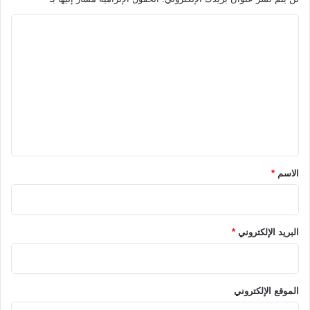
ا
ل
ت
ع
ل
ي
ق
*
الاسم
*
البريد الإلكتروني
*
الموقع الإلكتروني