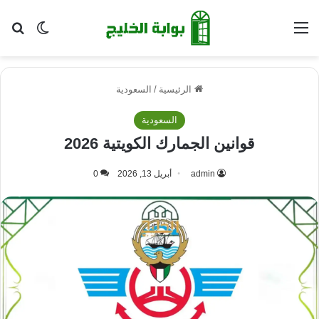
القائمة
بح
الوضع ا
الرئيسية
/
السعودية
السعودية
قوانين الجمارك الكويتية 2026
admin
أبريل 13, 2026
0