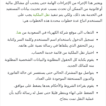
ويعتبر هذا الإجراء من الإجراءات الهامة حتى يتجنب أي مشاكل مالية
أو قانونية من الممكن أن تحدث بسبب عدم تحديث بيانات المستفيد
في الخدمة بعد ذلك، ولكي يتم تنفيذ
نقل الملكية
يجب على
المستخدم اتباع عدة خطوات محددة هذه الخطوات هي:
الذهاب الى موقع شركة الكهرباء في السعودية من
هنا
.
تسجيل الدخول باستخدام اسم المستخدم وكلمة السر وكتابة
رمز التحقق الذي يتلقاها في رسالة نصية على هاتفه.
اختيار نقل الملكية من قائمة خدمة الحساب.
يقوم بكتابة كل الحقول المطلوبة والبيانات الشخصية المطلوبة
منه للمالك الجديد.
يتواصل مع المشترك الحالي حتى يستفسر عن حالة الفاتورة
والديون المستحقة الموجودة على العداد.
يقوم بقراءة الشروط والأحكام بعدها يضغط على موافق.
الضغط على انهاء وينتظر قليلا حتى تصل له رسالة تأكيد بأن
عملية النقل تمت بنجاح.