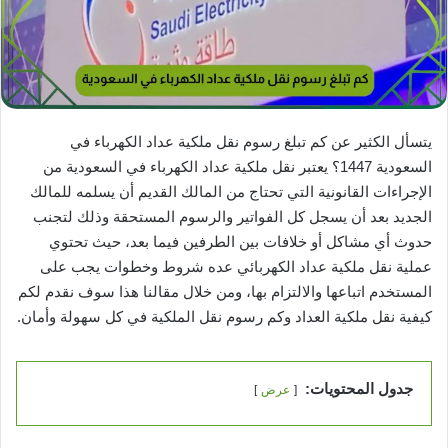
يتسأل الكثير عن كم تبلغ رسوم نقل ملكية عداد الكهرباء في
السعودية 1447؟ يعتبر نقل ملكية عداد الكهرباء في السعودية من
الإجراءات القانونية التي تحتاج من المالك القديم أن يسلمه للمالك
الجديد بعد أن يسجل كل الفواتير والرسوم المستحقة وذلك لتجنب
حدوث أي مشاكل أو خلافات بين الطرفين فيما بعد، حيث تحتوي
عملية نقل ملكية عداد الكهربائي عده شروط وخطوات يجب على
المستخدم اتباعها والالتزام بها، ومن خلال مقالنا هذا سوف نقدم لكم
كيفية نقل ملكية العداد وكم رسوم نقل الملكية في كل سهولة وأمان.
جدول المحتويات:
عرض