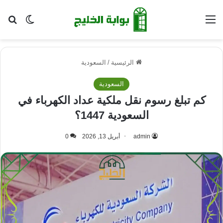
القائمة
بح
الوضع ا
الرئيسية
/
السعودية
السعودية
كم تبلغ رسوم نقل ملكية عداد الكهرباء في
السعودية 1447؟
admin
أبريل 13, 2026
0