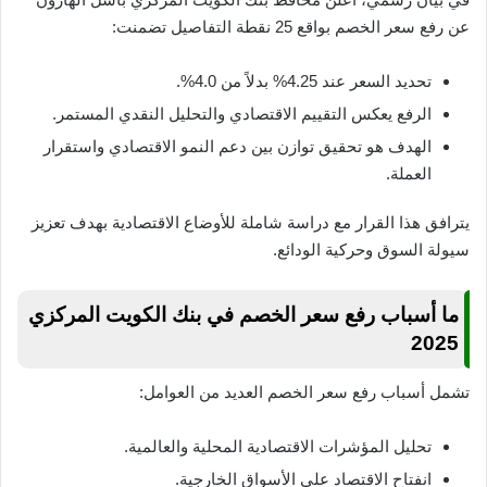
عن رفع سعر الخصم بواقع 25 نقطة التفاصيل تضمنت:
تحديد السعر عند 4.25% بدلاً من 4.0%.
الرفع يعكس التقييم الاقتصادي والتحليل النقدي المستمر.
الهدف هو تحقيق توازن بين دعم النمو الاقتصادي واستقرار
العملة.
يترافق هذا القرار مع دراسة شاملة للأوضاع الاقتصادية بهدف تعزيز
سيولة السوق وحركية الودائع.
ما أسباب رفع سعر الخصم في بنك الكويت المركزي
2025
تشمل أسباب رفع سعر الخصم العديد من العوامل:
تحليل المؤشرات الاقتصادية المحلية والعالمية.
انفتاح الاقتصاد على الأسواق الخارجية.