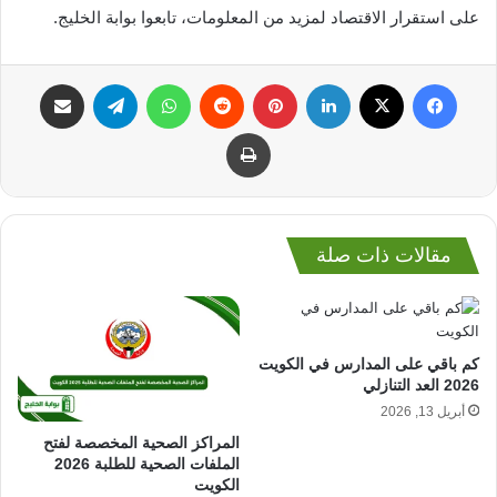
على استقرار الاقتصاد لمزيد من المعلومات، تابعوا بوابة الخليج.
فيسبوك
‫X
لينكدإن
بينتيريست
واتساب
تيلقرام
مشاركة عبر البريد
طباعة
مقالات ذات صلة
كم باقي على المدارس في الكويت
2026 العد التنازلي
أبريل 13, 2026
المراكز الصحية المخصصة لفتح
الملفات الصحية للطلبة 2026
الكويت