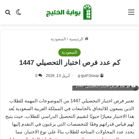
القائمة
بح
الوضع ا
الرئيسية
/
السعودية
السعودية
كم عدد فرص اختبار التحصيلي 1447
g-gulf Group
أبريل 13, 2026
0
كم عدد فرص اختبار التحصيلي 1447
تعتبر فرص اختبار التحصيلي 1447 من الموضوعات المهمة للطلاب
الذين يسعون للالتحاق بالجامعات في المملكة العربية السعودية يُعد
هذا الاختبار معيارًا حيويًا لتقييم التحصيل الدراسي للطلاب، حيث يتيح
لهم قياس قدراتهم وفقًا للتخصصات التي يرغبون في التقدم إليها
يحدد عدد المحاولات المتاحة للطلاب بناءً على نوع الاختبار، مما