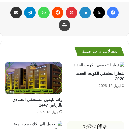
فيسبوك
‫X
لينكدإن
بينتيريست
واتساب
تيلقرام
مشاركة عبر البريد
طباعة
مقالات ذات صلة
شعار التطبيقي الكويت الجديد
2026
أبريل 13, 2026
رقم تليفون مستشفى الحمادي
بالرياض 1447
أبريل 13, 2026