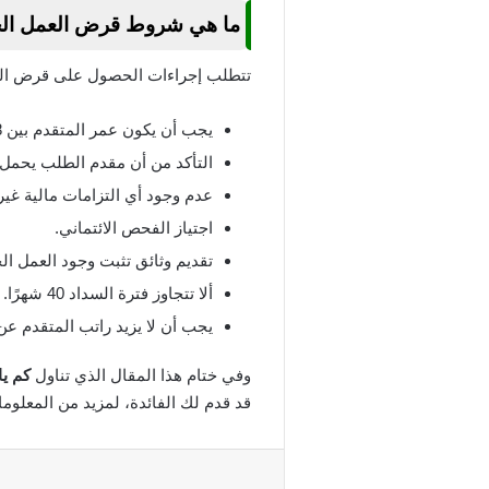
ما هي شروط قرض العمل ال
تتطلب إجراءات الحصول على قرض الع
يجب أن يكون عمر المتقدم بين 18 و60 عامًا.
التأكد من أن مقدم الطلب يحمل 
عدم وجود أي التزامات مالية غير
اجتياز الفحص الائتماني.
تقديم وثائق تثبت وجود العمل الح
ألا تتجاوز فترة السداد 40 شهرًا.
يجب أن لا يزيد راتب المتقدم عن 20 ألف ريال سعودي
وفي ختام هذا المقال الذي تناول
كم يا
قد قدم لك الفائدة، لمزيد من المعلوما