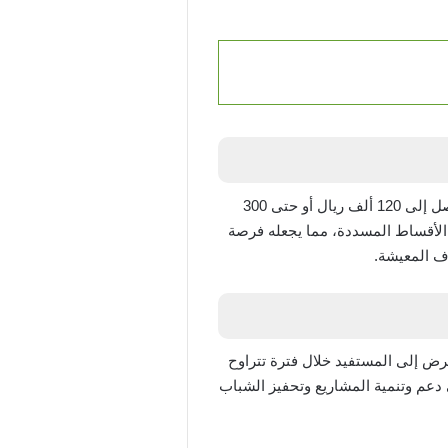
من البرامج المالية المخصصة لتسهيل دعم المواطنين السعوديين، حيث يتم تقديم مبلغ يصل إلى 120 ألف ريال أو حتى 300
 الأقساط المسددة، مما يجعله فرصة
ف المعيشة.
قرض إلى المستفيد خلال فترة تتراوح
 في دعم وتنمية المشاريع وتحفيز الشباب