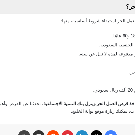
حر؟
مل الحر استيفاء شروط أساسية، منها:
الجنسية السعودية.
 مدفوعة لمدة لا تقل عن سنة.
ر.
.
خذ قرض العمل الحر وينزل بنك التنمية الاجتماعية
، تحدثنا عن القرض وأه
ت، يمكنك زيارة موقع بوابة الخليج.
فيسبوك
‫X
لينكدإن
بينتيريست
مشاركة عبر البريد
طباعة