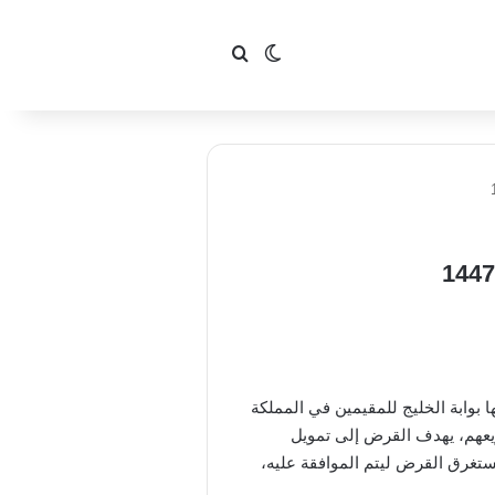
بحث عن
الوضع المظلم
 بوابة الخليج للمقيمين في المملكة
اريعهم، يهدف القرض إلى تمويل
تغرق القرض ليتم الموافقة عليه،