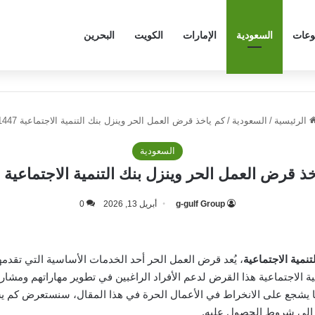
وعات
السعودية
الإمارات
الكويت
البحرين
الرئيسية
/
السعودية
/
كم ياخذ قرض العمل الحر وينزل بنك التنمية الاجتماعية 1447
السعودية
ذ قرض العمل الحر وينزل بنك التنمية الاجتماعية 1447
g-gulf Group
أبريل 13, 2026
0
نمية الاجتماعية
، يُعد قرض العمل الحر أحد الخدمات الأساسية التي تقدمها
مية الاجتماعية هذا القرض لدعم الأفراد الراغبين في تطوير مهاراتهم ومش
يشجع على الانخراط في الأعمال الحرة في هذا المقال، سنستعرض كم يس
 إلى شروط الحصول عليه.