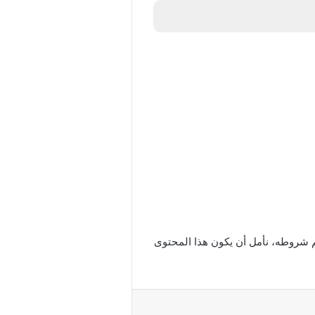
م شروطه، نأمل أن يكون هذا المحتوى