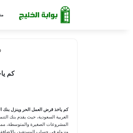
من
كم ياخ
كم ياخذ قرض العمل الحر وينزل بنك الت
العربية السعودية، حيث يقدم بنك التن
المشروعات الصغيرة والمتوسطة، مما 
ونزوله في حساب المستفيد، بالإضافة