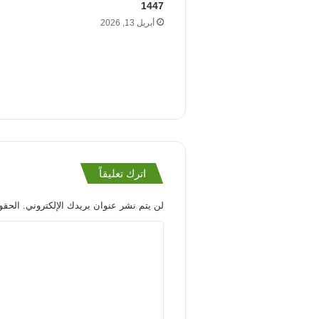
1447
أبريل 13, 2026
اترك تعليقاً
لن يتم نشر عنوان بريدك الإلكتروني.
الحقول
ا
ل
ت
ع
ل