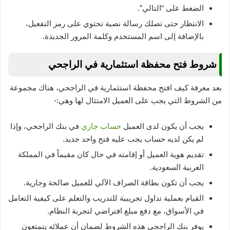
الضغط على “التالي”.
الانتظار حتى تصلك رسالة نصية تحتوي على رمز التفعيل،
بالإضافة إلى اسم المستخدم وكلمة المرور الجديدة.
شروط فتح محفظة استثمارية في الراجحي
بعد معرفة كيف افتح محفظة استثمارية في الراجحي، هناك مجموعة
من الشروط التي يجب على العميل الامتثال لها وهي:-
يجب أن يكون لدى العميل
حساب جاري
في بنك الراجحي، وإذا
لم يكن لديه حساب يجب عليه فتح واحد جديد.
تقديم هوية العميل أو إقامته في حال كان مقيماً في المملكة
العربية السعودية.
يجب أن تكون بطاقة الصراف الآلي للعميل صالحة وجارية.
القيام بعملية تداول تجريبية للتدريب والتعلم على كيفية التعامل
في الأسواق، مع دفع مبلغ افتراضي لتجربة النظام.
يوفر بنك الراجحي هذه الشروط لضمان أن عملائه يتمتعون