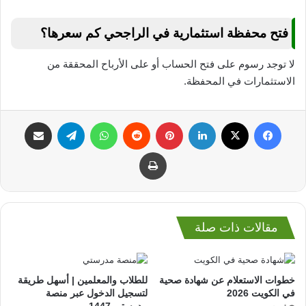
فتح محفظة استثمارية في الراجحي كم سعرها؟
لا توجد رسوم على فتح الحساب أو على الأرباح المحققة من
الاستثمارات في المحفظة.
فيسبوك
‫X
لينكدإن
بينتيريست
واتساب
تيلقرام
مشاركة عبر البريد
طباعة
مقالات ذات صلة
خطوات الاستعلام عن شهادة صحية
للطلاب والمعلمين | أسهل طريقة
في الكويت 2026
لتسجيل الدخول عبر منصة