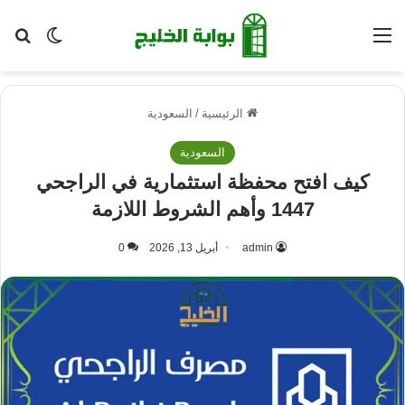
القائمة
بح
الوضع ا
الرئيسية
/
السعودية
السعودية
كيف افتح محفظة استثمارية في الراجحي
1447 وأهم الشروط اللازمة
admin
أبريل 13, 2026
0