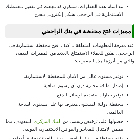
مع إتمام هذه الخطوات، ستكون قد نجحت في تفعيل محفظتك
الاستثمارية في الراجحي بشكل إلكتروني بنجاح.
مميزات فتح محفظة في بنك الراجحي
عند معرفة المعلومات المتعلقة بـ كيف افتح محفظة استثمارية في
الراجحي، يمكن للعملاء الاستمتاع بالعديد من المميزات القيمة،
والتي من أبرزها هذه المميزات:-
توفير مستوى عالي من الأمان للمحفظة الاستثمارية.
إصدار بطاقة مجانية دون أي رسوم إضافية.
توفير خيارات متعددة لوسائل الدفع.
محفظة دولية المستوى معترف بها على مستوى الساحة
العالمية.
حصولها على ترخيص رسمي من
البنك المركزي
السعودي، مما
يضمن الامتثال للمعايير والقوانين الاستثمارية الدولية.
بفتح محفظة في بنك الراجحي، يمكن للعملاء تحقيق أهدافهم