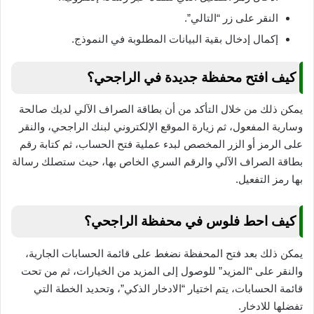
النقر على زر “التالي”.
إكمال إدخال بقية البيانات المطلوبة في النموذج.
كيف افتح محفظة جديدة في الراجحي؟
يمكن ذلك من خلال التأكد من أن بطاقة الصراف الآلي لديك صالحة
وسارية المفعول، ثم زيارة الموقع الإلكتروني لبنك الراجحي، والنقر
على الرمز أو الزر المخصص لبدء عملية فتح الحساب، ثم كتابة رقم
بطاقة الصراف الآلي والرقم السري الخاص بها، حيث ستصلك رسالة
بها رمز التفعيل.
كيف احط فلوس في محفظة الراجحي؟
يمكن ذلك بعد فتح المحفظة نضغط على قائمة الحسابات الجارية،
والنقر على “المزيد” للوصول إلى المزيد من الخيارات، ثم من تحت
قائمة الحسابات، يتم اختيار “الادخار الذكي”، وتحديد الخطة التي
تفضلها للادخار.