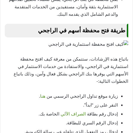
الاستثمارية بثقة وأمان، مستفيدين من الخدمات المتقدمة
والدعم الشامل الذي يقدمه البنك.
طريقة فتح محفظة أسهم في الراجحي
باتباع هذه الإرشادات، ستتمكن من معرفة كيف افتح محفظة
استثمارية في الراجحي، والاستفادة من خدمات الاستثمار في
الأسهم التي يوفرها بنك الراجحي بشكل فعال وآمن، وذلك باتباع
الخطوات التالية:-
زيارة موقع تداول الراجحي الرسمي من
هنا
.
النقر على زر “ابدأ”.
إدخال رقم بطاقة
الصراف الآلي
الخاصة بك.
إدخال الرقم السري للبطاقة.
ادخال رمز التفعيل الذي تتلقاه عبر رسالة إلكترونية.