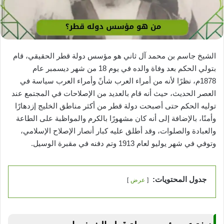
الشيخ جاسم بن محمد آل ثاني هو مؤسس دولة قطر الحقيقي، قام
بتولي الحكم بعد وفاة والده في يوم 18 من شهر ديسمبر عام
1878م، نظرًا لأنه من أمراء العرب شأنً وأمراء العرب سياسة في
العصر الحديث، حيث أنه قام بالعديد من الإصلاحات في المجتمع عند
توليه الحكم حتى أصبحت دولة قطر من أكثر مناطق الخليج إزدهارًا
وأمنًا، بالإضافة إلى أنه كان مشهورًا بالكرم والمواظبة على الطاعة
والعبادة والصلوات، وقد أطلق عليه كبار أنصار الإصلاح الإسلامي،
وتوفي في شهر يوليو لعام 1913 وتم دفنه في مقبرة الوسيل.
جدول المحتويات:
عرض