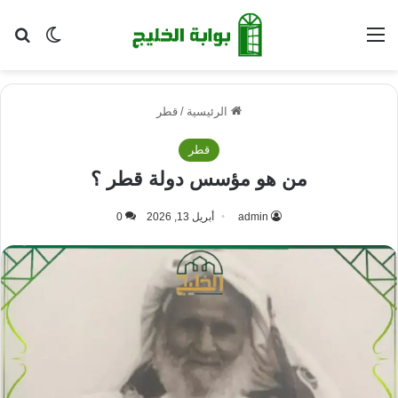
القائمة
بح
الوضع ا
الرئيسية
/
قطر
قطر
من هو مؤسس دولة قطر ؟
admin
أبريل 13, 2026
0