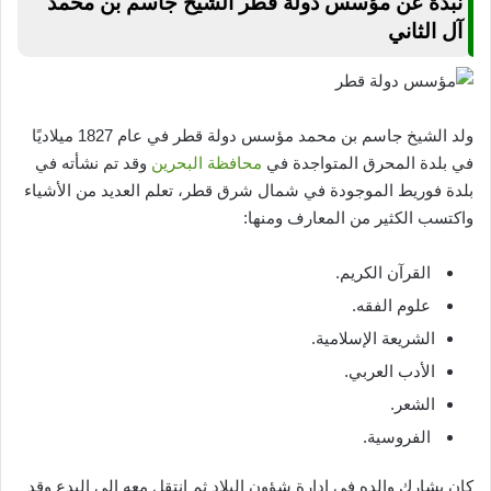
نبذة عن مؤسس دولة قطر الشيخ جاسم بن محمد
آل الثاني
ولد الشيخ جاسم بن محمد مؤسس دولة قطر في عام 1827 ميلاديًا
في بلدة المحرق المتواجدة في
محافظة البحرين
وقد تم نشأته في
بلدة فوريط الموجودة في شمال شرق قطر، تعلم العديد من الأشياء
واكتسب الكثير من المعارف ومنها:
القرآن الكريم.
علوم الفقه.
الشريعة الإسلامية.
الأدب العربي.
الشعر.
الفروسية.
كان يشارك والده في إدارة شؤون البلاد ثم إنتقل معه إلى البدع وقد