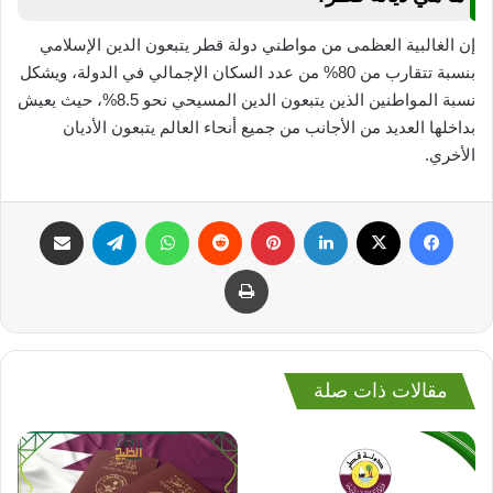
إن الغالبية العظمى من مواطني دولة قطر يتبعون الدين الإسلامي
بنسبة تتقارب من 80% من عدد السكان الإجمالي في الدولة، ويشكل
نسبة المواطنين الذين يتبعون الدين المسيحي نحو 8.5%، حيث يعيش
بداخلها العديد من الأجانب من جميع أنحاء العالم يتبعون الأديان
الأخري.
فيسبوك
‫X
لينكدإن
بينتيريست
واتساب
تيلقرام
مشاركة عبر البريد
طباعة
مقالات ذات صلة