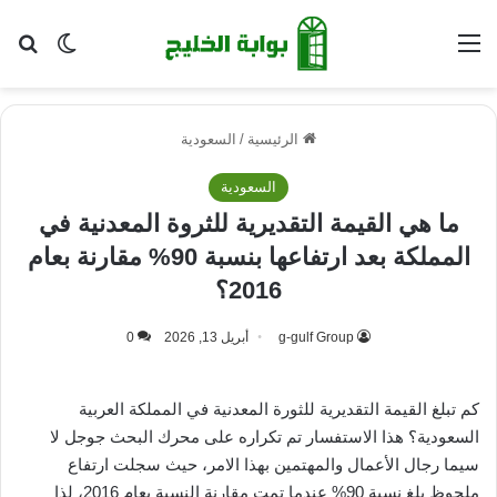
القائمة
بح
الوضع ا
الرئيسية
/
السعودية
السعودية
ما هي القيمة التقديرية للثروة المعدنية في
المملكة بعد ارتفاعها بنسبة 90% مقارنة بعام
2016؟
g-gulf Group
أبريل 13, 2026
0
كم تبلغ القيمة التقديرية للثورة المعدنية في المملكة العربية
السعودية؟ هذا الاستفسار تم تكراره على محرك البحث جوجل لا
سيما رجال الأعمال والمهتمين بهذا الامر، حيث سجلت ارتفاع
ملحوظ بلغ نسبة 90% عندما تمت مقارنة النسبة بعام 2016، لذا