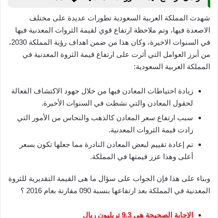
شهدت المملكة العربية السعودية تطورات عديدة على مختلف
الاصعدة فيها، وتم ملاحظة ارتفاع قوي لقيمة الثروات المعدنية فيها
في السنوات الاخيرة، وكان هذا من ضمن اهداف رؤية المملكة 2030،
من أبرز العوامل التي أثرت على ارتفاع قيمة الثروة المعدنية في
المملكة العربية السعودية:
زيادة احتياطات المعادن فيها من خلال جهود الاكتشاف الفعالة
لحقول المعادن والتي نشطت في السنوات الأخيرة.
سبب ارتفاع سعر المعادن كالذهب والنحاس من الأمور التي
زادت قيمة الثروات المعدنية.
تم إعادة تقييم لبعض المعادن النادرة مما جعلها تكون بسعر
أعلى وهذا عزز قيمتها في المملكة.
وبناء على هذا فإن الجواب على سؤال ما هى القيمة التقديرية للثروة
المعدنية في المملكة بعد ارتفاعها بنسبة 090 مقارنة بعام 2016 ؟
الإجابة الصحيحة هي 9.3 تريليون ريال