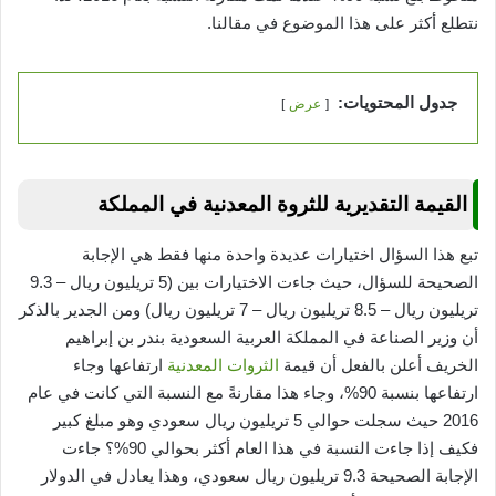
نتطلع أكثر على هذا الموضوع في مقالنا.
جدول المحتويات:
عرض
القيمة التقديرية للثروة المعدنية في المملكة
تبع هذا السؤال اختيارات عديدة واحدة منها فقط هي الإجابة
الصحيحة للسؤال، حيث جاءت الاختيارات بين (5 تريليون ريال – 9.3
تريليون ريال – 8.5 تريليون ريال – 7 تريليون ريال) ومن الجدير بالذكر
أن وزير الصناعة في المملكة العربية السعودية بندر بن إبراهيم
الخريف أعلن بالفعل أن قيمة
الثروات المعدنية
ارتفاعها وجاء
ارتفاعها بنسبة 90%، وجاء هذا مقارنةً مع النسبة التي كانت في عام
2016 حيث سجلت حوالي 5 تريليون ريال سعودي وهو مبلغ كبير
فكيف إذا جاءت النسبة في هذا العام أكثر بحوالي 90%؟ جاءت
الإجابة الصحيحة 9.3 تريليون ريال سعودي، وهذا يعادل في الدولار