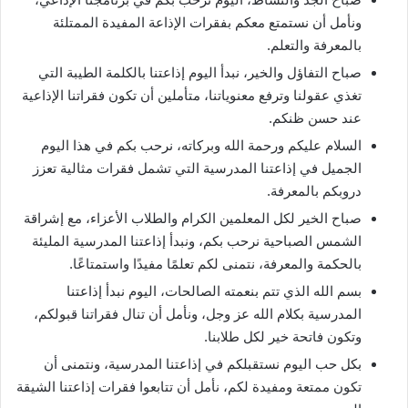
ونأمل أن نستمتع معكم بفقرات الإذاعة المفيدة الممتلئة
بالمعرفة والتعلم.
صباح التفاؤل والخير، نبدأ اليوم إذاعتنا بالكلمة الطيبة التي
تغذي عقولنا وترفع معنوياتنا، متأملين أن تكون فقراتنا الإذاعية
عند حسن ظنكم.
السلام عليكم ورحمة الله وبركاته، نرحب بكم في هذا اليوم
الجميل في إذاعتنا المدرسية التي تشمل فقرات مثالية تعزز
دروبكم بالمعرفة.
صباح الخير لكل المعلمين الكرام والطلاب الأعزاء، مع إشراقة
الشمس الصباحية نرحب بكم، ونبدأ إذاعتنا المدرسية المليئة
بالحكمة والمعرفة، نتمنى لكم تعلمًا مفيدًا واستمتاعًا.
بسم الله الذي تتم بنعمته الصالحات، اليوم نبدأ إذاعتنا
المدرسية بكلام الله عز وجل، ونأمل أن تنال فقراتنا قبولكم،
وتكون فاتحة خير لكل طلابنا.
بكل حب اليوم نستقبلكم في إذاعتنا المدرسية، ونتمنى أن
تكون ممتعة ومفيدة لكم، نأمل أن تتابعوا فقرات إذاعتنا الشيقة