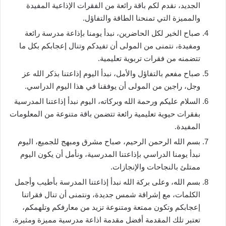
الجديد، نقدم لكم باقة رائعة من الفقرات الإذاعية المفيدة
والمميزة التي تمنحنا الطاقة والتفاؤل.
صباح الخير لكل الحاضرين، نبدأ يومنا بإذاعة مدرسة رائعة
ومفيدة، نتمنى من المولى أن تفيدكم وتنال إعجابكم بكل ما
تتضمنه من فقرات تربوية تعليمية.
صباح مفعم بالتفاؤل والأمل، نبدأ اليوم إذاعتنا بذكر الله عز
وجل، راجين من المولى أن يوفقنا في هذا اليوم الدراسي.
السلام عليكم ورحمة الله وبركاته، اليوم نبدأ إذاعتنا المدرسية
بفقرات حيوية تعليمية رائعة تتضمن باقة متنوعة من المعلومات
المفيدة.
بسم الله الرحمن الرحيم، صباح مشرق ومبهج للجميع، اليوم
نبدأ يومنا الدراسي بإذاعتنا المدرسية، ونأمل أن يكون اليوم
ممتلئ بالنجاحات والإنجازات.
بسم الله، وعلى بركة الله نبدأ إذاعتنا المدرسة بأطيب وأجمل
الكلمات، مع إشراقة شمس جديدة، ونتمنى أن تنال فقراتنا
إعجابكم وتكون ممتعة ومتنوعة تزيد من معارفكم وتلهمكم،
تعتبر تلك المقدمة أفضل مقدمة اذاعة مدرسية مميزة ومثيرة.