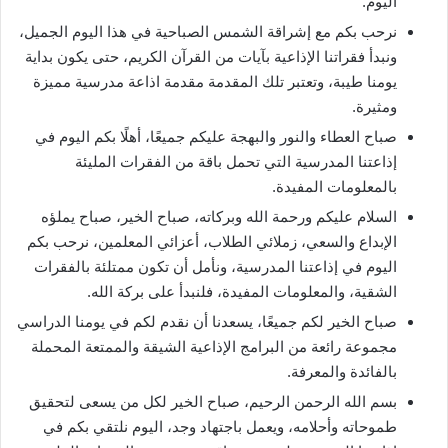
اليوم.
نرحب بكم مع إشراقة الشمس الصباحية في هذا اليوم الجميل،
ونبدأ فقراتنا الإذاعية بآيات من القرآن الكريم، حتى يكون بداية
يومنا طيبة، وتعتبر تلك المقدمة مقدمة اذاعة مدرسية مميزة
ومثيرة.
صباح العطاء والنور والبهجة عليكم جميعًا، أهلًا بكم اليوم في
إذاعتنا المدرسية التي تحمل باقة من الفقرات المليئة
بالمعلومات المفيدة.
السلام عليكم ورحمة الله وبركاته، صباح الخير، صباح يملؤه
الإبداع والسعي، زملائي الطلاب، أعزائي المعلمين، نرحب بكم
اليوم في إذاعتنا المدرسية، ونأمل أن تكون ممتلئة بالفقرات
الشقية، والمعلومات المفيدة، فلنبدأ على بركة الله.
صباح الخير لكم جميعًا، يسعدنا أن نقدم لكم في يومنا الدراسي
مجموعة رائعة من البرامج الإذاعية الشيقة والممتعة المحملة
بالفائدة والمعرفة.
بسم الله الرحمن الرحيم، صباح الخير لكل من يسعى لتحقيق
طموحاته وأحلامه، ويعمل باجتهاد وجد، اليوم نلتقي بكم في