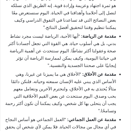
هو ثمرة اجتهاد وعزيمة وإرادة قوية. إنه الطريق الذي نسلكه
لنصل إلى أحلامنا وأهدافنا في الحياة. اليوم سنستعرض معًا
بعض النصائح التي قد تساعدنا في التفوق الدراسي وكيف
يمكننا تنظيم وقتنا لتحقيق أفضل النتائج.”
مقدمة عن الرياضة:
“أيها الأحبة، الرياضة ليست مجرد نشاط
بدني، بل هي أسلوب حياة. هي القوة التي تجعل أجسادنا أكثر
صحة وعقولنا أكثر نشاطًا. اليوم سنتحدث عن أهمية الرياضة
في حياتنا اليومية، وكيف يمكن لممارسة الرياضة أن تؤثر
إيجابيًا على صحتنا الجسدية والنفسية.”
مقدمة عن الأخلاق:
“الأخلاق هي ما يميزنا عن غيرنا، وهي
الأساس الذي يبني عليه الإنسان سمعته وحياته. فلنكن دائمًا
مثالًا يُحتذى به في الأخلاق، ولنحترم الآخرين ونتعامل معهم
بحب وصدق. اليوم سنتحدث عن بعض القيم الأخلاقية التي
يجب أن يتحلى بها كل شخص، وكيف يمكننا أن نكون أكثر رحمة
وتسامحًا.”
مقدمة عن العمل الجماعي:
“العمل الجماعي هو أساس النجاح
في أي مجال من مجالات الحياة. فلا يمكن لأي شخص أن يحقق