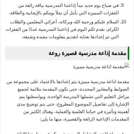
في صباح يوم جديد نبدأ إذاعتنا المدرسية بباقة رائعة من
الفقرات المميزة التي نأمل أن تملأ يومكم بالإيجابية والطاقة.
السلام عليكم ورحمة الله وبركاته، أعزائي المعلمين والطلاب
الكرام، نقدم لكم اليوم في إذاعتنا المدرسية عددًا من الفقرات
التي تم إعدادها بعناية لتقديم معلومات مفيدة وشيقة.
مقدمة إذاعة مدرسية قصيرة روعة
مقدمة اذاعة مدرسية مميزة يتم إعدادها بالاعتماد على مجموعة من
الضوابط والمعايير المحددة، حتى تكون المقدمة ملائمة لجميع
مراحل التعليم التي تشملها المدرسة الواحدة، وبواسطتها يتم
الإشارة إلى تفاصيل الموضوع المطروح، حتى يتم توضيح مدى
أهميته وتأثيره في حياتنا العلمية والعملية، وهناك الكثير من
المقدمات الإذاعية الرائعة والقصيرة، منها ما يلي:
صباح الجد والنشاط، اليوم نرحب بكم في برنامجنا الإذاعي،