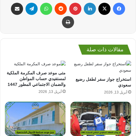
فيسبوك
‫X
لينكدإن
بينتيريست
واتساب
تيلقرام
مشاركة عبر البريد
طباعة
مقالات ذات صلة
متى موعد صرف المكرمة الملكية
لمستفيدي حساب المواطن
استخراج جواز سفر لطفل رضيع
والضمان الاجتماعي المطور 1447
سعودي
أبريل 13, 2026
أبريل 13, 2026