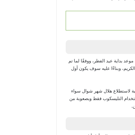
د بداية عيد الفطر، ووفقًا لما تم
 من أبريل هو آخر أيام شهر رمضان الكريم، وبناءًا عليه سوف يكون أول
دم توافر الأجواء المناسبة لاستطلاع هلال شهر شوال سواء
استخدام التليسكوب فقط وبصعوبة من
.