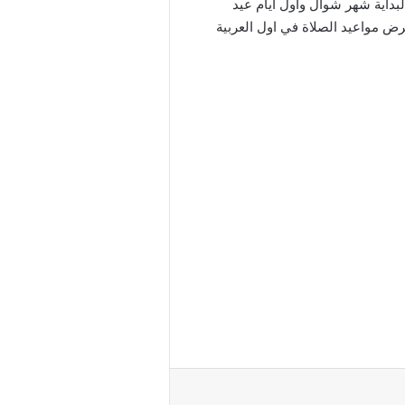
لبداية شهر شوال وأول أيام عيد
امية، ومن هنا سوف نستعرض مواعيد الصلاة في اول العربية