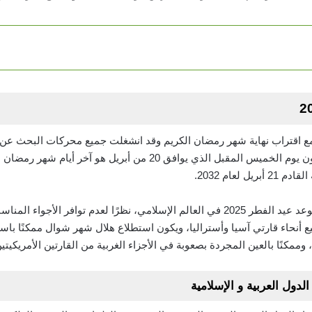
ع اقتراب نهاية شهر رمضان الكريم وقد انشغلت جميع محركات البحث عن موع
إعلانه من الحسابات الفلكية سوف يكون يوم الخميس المقبل الذي يوافق 20
لعام 2032.
ولفت إلى أنه من المتوقع أن يختلف موعد عيد الفطر 2025 في العالم الإسلامي، نظرًا لع
ع أنحاء قارتي آسيا وأستراليا، ويكون استطلاع هلال شهر شوال ممكنًا ب
ا، وممكنًا بالعين المجردة بصعوبة في الأجزاء الغربية من القارتين الأمريكيتين