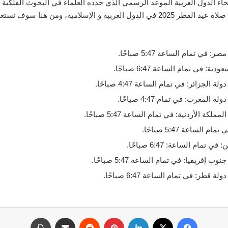
حاء الدول العربية الموعد الرسمي الذي حدده العلماء في البحوث الفلكية 
الفطر، كما بدأ البحث أيضًا عن مواعيد صلاة عيد الفطر 2025 في الدول العربية و الإسل
 في تمام الساعة 6:47 صباحًا.
لساعة 5:47 صباحًا.
تمام الساعة: 6:47 صباحًا.
فيسبوك
‫X
لينكدإن
بينتيريست
مشاركة عبر البريد
طباعة