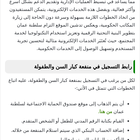
مما يساعد في تبسيط العمليات الإدارية وتقديم الدعم بشكل أسرع
وأكثر فعالية، وبفضل هذه الخدمات الإلكترونية، يتمكن المستفيدون
من اتخاذ الخطوات اللازمة بسهولة وسرعة دون الحاجة إلى زيارة
المكاتب الحكومية، ويعكس تدشين الموقع التزام سلطنة عمان
بتطوير البنية التحتية الرقمية وتعزيز استخدام التكنولوجيا لخدمة
المجتمع، حيث تُعتَبَر الخدمات الإلكترونية مثالية لتحسين تجربة
المستخدم وتسهيل الوصول إلى الخدمات الحكومية.
رابط التسجيل في منفعة كبار السن والطفولة
لكل من يرغب في التسجيل بمنفعة كبار السن والطفولة، عليه اتباع
الخطوات التي تتمثل في الأتي:-
أن يتم الذهاب إلى موقع صندوق الحماية الاجتماعية لسلطنة
عمان
من هنا.
القيام بكتابة الرقم المدني للطفل أو الشخص المتقدم.
إضافة الحساب البنكي الذي سيتم استلام المنفعة من خلاله.
التأكد من البيانات التي تم إدخالها.