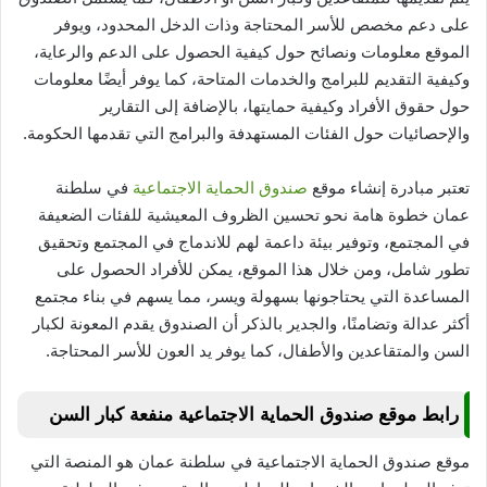
على دعم مخصص للأسر المحتاجة وذات الدخل المحدود، ويوفر
الموقع معلومات ونصائح حول كيفية الحصول على الدعم والرعاية،
وكيفية التقديم للبرامج والخدمات المتاحة، كما يوفر أيضًا معلومات
حول حقوق الأفراد وكيفية حمايتها، بالإضافة إلى التقارير
والإحصائيات حول الفئات المستهدفة والبرامج التي تقدمها الحكومة.
تعتبر مبادرة إنشاء موقع
صندوق الحماية الاجتماعية
في سلطنة
عمان خطوة هامة نحو تحسين الظروف المعيشية للفئات الضعيفة
في المجتمع، وتوفير بيئة داعمة لهم للاندماج في المجتمع وتحقيق
تطور شامل، ومن خلال هذا الموقع، يمكن للأفراد الحصول على
المساعدة التي يحتاجونها بسهولة ويسر، مما يسهم في بناء مجتمع
أكثر عدالة وتضامنًا، والجدير بالذكر أن الصندوق يقدم المعونة لكبار
السن والمتقاعدين والأطفال، كما يوفر يد العون للأسر المحتاجة.
رابط موقع صندوق الحماية الاجتماعية منفعة كبار السن
موقع صندوق الحماية الاجتماعية في سلطنة عمان هو المنصة التي