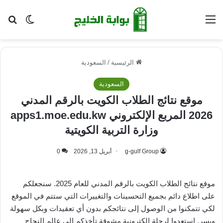
القائمة
بح
الوضع ا
الرئيسية
/
السعودية
السعودية
موقع نتائج الطلاب الكويت بالرقم المدني
2026 المربع الإلكتروني apps1.moe.edu.kw
وزارة التربية الكويتية
g-gulf Group
أبريل 13, 2026
0
موقع نتائج الطلاب الكويت بالرقم المدني للعام 2025. سنجعلكم
على اطلاع دائم بجميع التحسينات والتغييرات التي ستتم في الموقع
لكي تتمكنوا من الوصول إلى نتائجكم بدون أي تعقيدات وبكل سهولة
ويسر. استعدوا لرحلة إلكترونية مشوقة تأخذكم إلى عالم النجاح