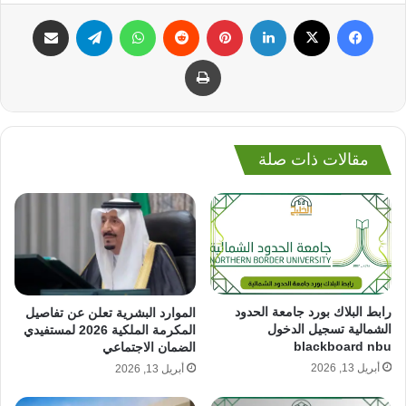
فيسبوك
‫X
لينكدإن
بينتيريست
واتساب
تيلقرام
مشاركة عبر البريد
طباعة
مقالات ذات صلة
رابط البلاك بورد جامعة الحدود
الموارد البشرية تعلن عن تفاصيل
الشمالية تسجيل الدخول
المكرمة الملكية 2026 لمستفيدي
blackboard nbu
الضمان الاجتماعي
أبريل 13, 2026
أبريل 13, 2026