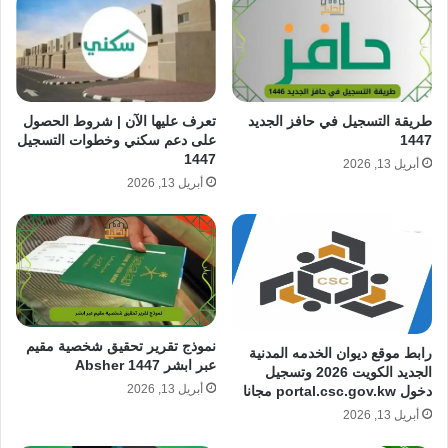
طريقة التسجيل في حافز الجديد
تعرف عليها الآن | شروط الحصول
1447
على دعم سكني وخطوات التسجيل
1447
أبريل 13, 2026
أبريل 13, 2026
نموذج تقرير تحقيق شخصية مقيم
رابط موقع ديوان الخدمه المدنية
عبر ابشر Absher 1447
الجديد الكويت 2026 وتسجيل
أبريل 13, 2026
دخول portal.csc.gov.kw مجانا
أبريل 13, 2026