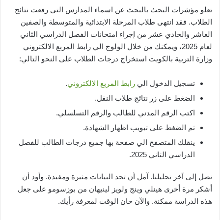
تعلو مؤشرات البحث بالبحث عن اسماء المدارس التي رفعت نتائج
الطلاب. فقد انتهى طلاب المرحلة الابتدائية والمتوسطة والصفين
العاشر والحادي عشر من إجراء امتحانات الفصل الدراسي الثاني
لعام 2025، ويمكنك من خلال الولوج الي رابط المربع الالكتروني
وزارة التربية بالكويت استخراج درجات الطلاب على النحو التالي:
تسجيل الدخول الي
رابط المربع الالكتروني
.
الضغط على زر نتائج طلاب النقل.
اكتب الرقم المدني للطالب والرقم التسلسلي.
ثم الضغط على تبويب اظهار الشهادة.
ينقلك المتصفح الي صفحة بها جميع درجات الطالب للفصل
الدراسي الثاني 2025.
نصل إلى آخر تحليلنا. آمل أن تجد البيانات مثيرة ومفيدة. وأود أن
أشكر مرة أخرى هينلي وينج ولويز لينيهان من بوزسومو على جعل
هذه الدراسة ممكنة. والآن حان الوقت لمعرفة رأيك.