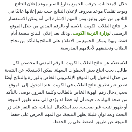
خلال الامتحانات، يترقب الجميع بفارغ الصبر موعد إعلان النتائج.
ويوجد تقليديًا موعد معروف لإعلان النتائج حيث يتم إعلانها غالبًا في
الثلاثين من شهر يوليو. ومن المهم الإشارة إلى أنه يمكن الاستفسار
عن نتائج الطلاب الكويت بالاسم أو بالرقم المدني من خلال الموقع
الرسمي ل
وزارة التربية الكويت
، وذلك بعد إعلان النتائج ببضعة أيام
فقط. وبهذا يتمكن الجميع من الاطلاع على النتائج والتأكد من نجاح
الطلاب وتحقيقهم لأحلامهم المدرسية.
للاستعلام عن نتائج الطلاب الكويت بالرقم المدني المخصص لكل
طالب، يجب اتباع بعض الخطوات السهلة. يمكن الاستعلام عن النتيجة
من خلال الدخول إلى الموقع الإلكتروني الخاص بالوزارة والنتائج أيضًا
تصدر عبر تطبيق نتائج الطلاب في الكويت. عند الدخول إلى الموقع،
يجب إدخال رقم الهوية الخاص بالطالب وكلمة المرور. يوصى بالتأكد
من صحة البيانات، حيث أن أية خطأ قد يؤدي إلى عدم ظهور النتيجة
أو ظهور نتيجة غير صحيحة. بعد استكمال البيانات، يتم النقر على زر
البحث وبعد ثوانٍ قليلة يظهر النتيجة. من المهم الحرص على حفظ
النتيجة عن طريق الضغط على زر الحفظ.