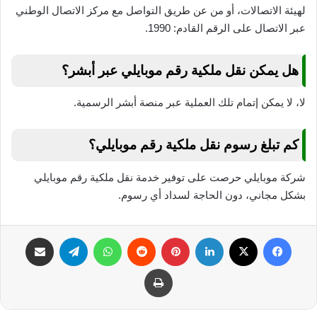
لهيئة الاتصالات، أو من عن طريق التواصل مع مركز الاتصال الوطني
عبر الاتصال على الرقم القادم: 1990.
هل يمكن نقل ملكية رقم موبايلي عبر أبشر؟
لا، لا يمكن إتمام تلك العملية عبر منصة أبشر الرسمية.
كم تبلغ رسوم نقل ملكية رقم موبايلي؟
شركة موبايلي حرصت على توفير خدمة نقل ملكية رقم موبايلي
بشكل مجاني، دون الحاجة لسداد أي رسوم.
فيسبوك
‫X
لينكدإن
بينتيريست
واتساب
تيلقرام
مشاركة عبر البريد
طباعة