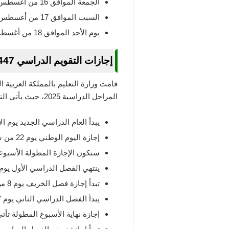
الجمعة الموافق 16 من أغسطس 2025، و 12 صفر 1447.
السبت الموافق 17 من أغسطس 2025، 13 صفر 1447.
يوم الأحد الموافق 18 من أغسطس 2025، و 14 صفر 1447، هو أول يوم في العام الدراسي الجديد في المملكة العربية السعودية.
إجازات التقويم الدراسي 1447 بعد التعديل الاخير لكافة مراحل التعليم
قامت وزارة التعليم بالمملكة العربية 
المراحل الدراسية 2025، حيث يأتي التقويم الدراسي على النحو التالي:
يبدأ العام الدراسي الجديد يوم الأحد الموافق 14 من صفر 1447، و18
إجازة اليوم الوطني يوم 22 من سبتمبر عام 2025، وهذه تعتبر هي أول إجازة في العام الدراسي.
ستكون الإجازة المطولة الأسبوعية يوم 17 أكتوبر 
ينتهي الفصل الدراسي الأول يوم 7 من شهر نوفمبر عام 2025
تبدأ إجازة فصل الخريف يوم 8 من نوفمبر عام 2025.
يبدأ الفصل الدراسي الثاني يوم 17 من نوفمبر عام 2025.
إجازة نهاية الأسبوع المطولة تأتي يوم 11 من ديسم