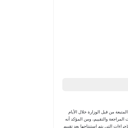
تبعة من قبل الوزارة خلال الأيام
 تحت المراجعة والتقييم، ومن المؤكد أنه
ادم بعد نهاية الإجازة بالسعودية لجميع المراحل الدراسية 2025 بناءًا على الإجراءات التي يتم استنتاجها بعد تقييم