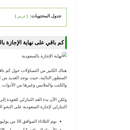
جدول المحتويات:
عرض
كم باقي على نهاية الإجازة بالس
السطور التالية، حيث يوجد العديد من ا
والكتب والملابس وغيرها من الأدوات.
ولكن الآن بدء العد التنازلي للعودة إ
التنازلي لإجازة السعودية على النحو ال
يوم الثلاثاء الموافق 16 من يوليو لعام 2025، والموافق 10 من محرم 1447.
الأربعاء الموافق 17 من يوليو 2025، والموافق 11 من محرم لعام 1447.