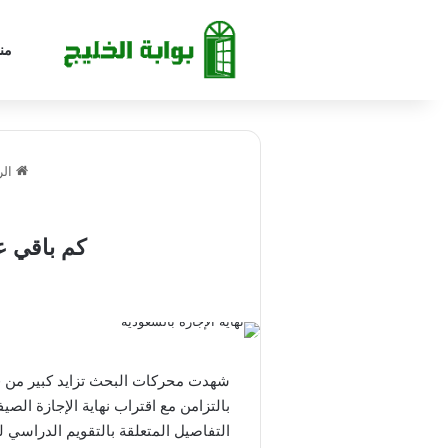
من
الر
كم باقي عل
بالتزامن مع اقتراب نهاية الإجازة ال
التفاصيل المتعلقة بالتقويم الدراسي لعام 1447 وموعد انتهاء الأجازة الدراسية، تا