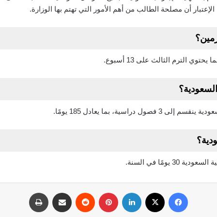
لإعتبار أن مصلحة الطالب من أهم الأمور التي تهتم بها الوزارة.
رمين؟
لسعودية؟
دراسية، بما يعادل 185 يومًا.
ودية؟
3 يومًا في السنة.
فيسبوك
‫X
لينكدإن
بينتيريست
مشاركة عبر البريد
طباعة