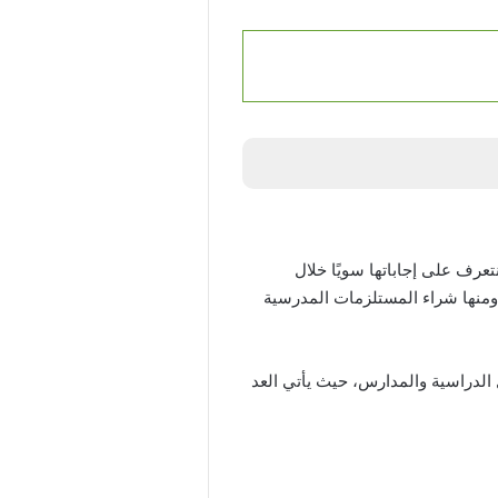
على نهاية الإجازة بالسعودية لجميع المراحل الدراسية 2025؟، والتي سنتعرف على إجاباتها سويًا خلال
 ومنها شراء المستلزمات المدرسية
ل الدراسية والمدارس، حيث يأتي العد