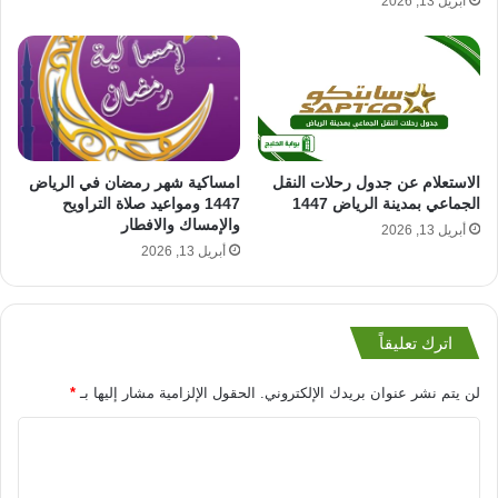
أبريل 13, 2026
امساكية شهر رمضان في الرياض
الاستعلام عن جدول رحلات النقل
1447 ومواعيد صلاة التراويح
الجماعي بمدينة الرياض 1447
والإمساك والافطار
أبريل 13, 2026
أبريل 13, 2026
اترك تعليقاً
لن يتم نشر عنوان بريدك الإلكتروني.
الحقول الإلزامية مشار إليها بـ
*
ا
ل