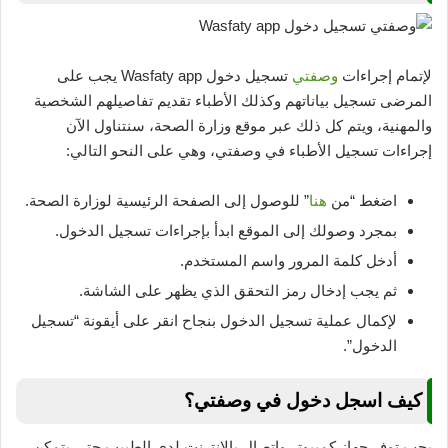
لإتمام إجراءات
وصفتي
تسجيل دخول Wasfaty app يجب على
المرضى تسجيل بياناتهم وكذلك الأطباء تقديم تفاصيلهم الشخصية
والمهنية، ويتم كل ذلك عبر موقع وزارة الصحة، سنتناول الآن
إجراءات تسجيل الأطباء في وصفتي، وهي على النحو التالي:
اضغط “من
هنا
” للوصول إلى الصفحة الرئيسية لوزارة الصحة.
بمجرد وصولك إلى الموقع ابدأ بإجراءات تسجيل الدخول.
أدخل كلمة المرور واسم المستخدم.
ثم يجب إدخال رمز التحقق الذي يظهر على الشاشة.
لإكمال عملية تسجيل الدخول بنجاح انقر على أيقونة “تسجيل
الدخول”.
كيف اسجل دخول في وصفتي؟
يجب توفر جهاز كمبيوتر واتصال بالإنترنت لدى الطبيب حتى يتمكن